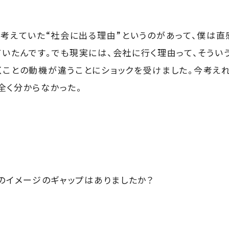
考えていた“社会に出る理由”というのがあって、僕は直
ていたんです。でも現実には、会社に行く理由って、そう
くことの動機が違うことにショックを受けました。今考え
全く分からなかった。
のイメージのギャップはありましたか？