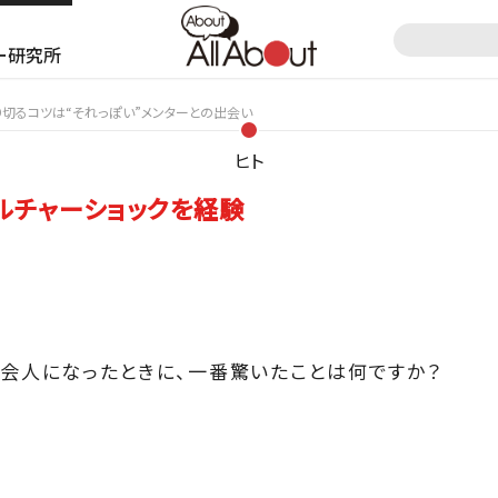
ー研究所
り切るコツは“それっぽい”メンターとの出会い
ヒト
ルチャーショックを経験
会人になったときに、一番驚いたことは何ですか？