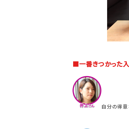
■一番きつかった
自分の得意