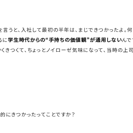
を言うと、入社して最初の半年は、まじできつかったよ。何
るに
学生時代からの“手持ちの価値観”が通用しない
んで
かくきつくて、ちょっとノイローゼ気味になって、当時の上
的にきつかったってことですか？