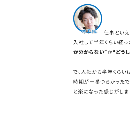
仕事といえ
入社して半年くらい経っ
か分からない”
か
“どう
で、入社から半年くらい
時期が一番つらかったで
と楽になった感じがしま