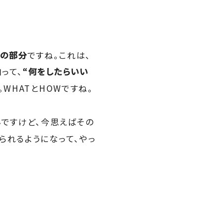
方の部分
ですね。これは、
由
って、
“何をしたらいい
WHATとHOWですね。
んですけど、今思えばその
られるようになって、やっ