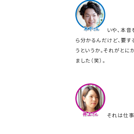
いや、本音
ら分かるんだけど、要す
うというか。それがとに
ました（笑）。
それは仕事