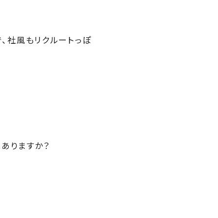
で、社風もリクルートっぽ
はありますか？