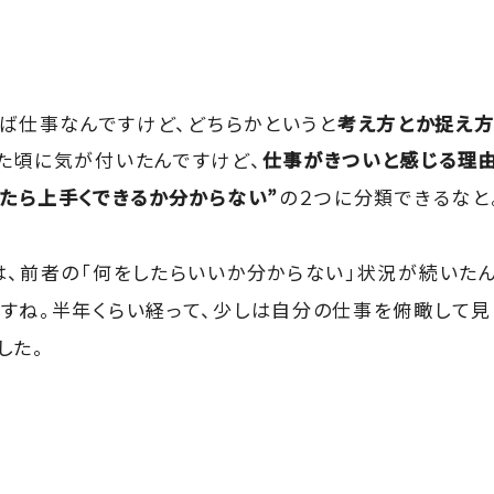
ば仕事なんですけど、どちらかというと
考え方とか捉え
た頃に気が付いたんですけど、
仕事がきついと感じる理
したら上手くできるか分からない”
の２つに分類できるなと。
は、前者の「何をしたらいいか分からない」状況が続いた
すね。半年くらい経って、少しは自分の仕事を俯瞰して見
した。