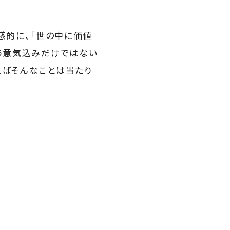
感的に、「世の中に価値
いう意気込みだけではない
ればそんなことは当たり