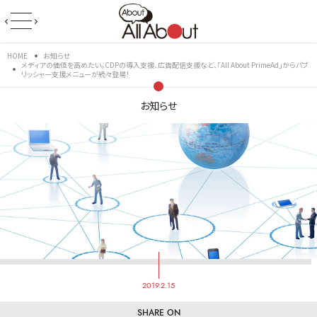
HOME
お知らせ
メディアの価値を高めたい。CDPの導入支援、広告配信支援など、「All About PrimeAd」からパブ
リッシャー支援メニューが続々登場！
お知らせ
2019.2.15
SHARE ON