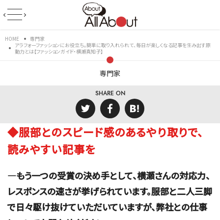
HOME
専門家
アラフォーファッションにお役立ち。簡単に取り入れられて、毎日が楽しくなる記事を生み出す原
動力とは【ファッションガイド・横瀬真知子】
専門家
SHARE ON
◆服部とのスピード感のあるやり取りで、
読みやすい記事を
―もう一つの受賞の決め手として、横瀬さんの対応力、
レスポンスの速さが挙げられています。服部と二人三脚
で日々駆け抜けていただいていますが、弊社との仕事