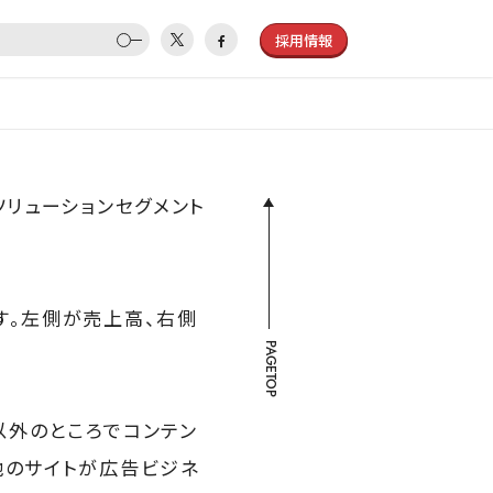
採用情報
ソリューションセグメント
す。左側が売上高、右側
PAGETOP
」以外のところでコンテン
他のサイトが広告ビジネ