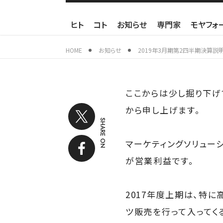
ヒト
コト
お知らせ
専門家
モヤフォ
HOME
お知らせ
2019年3月期第2四半期決算説
ここからは少し掘り下げ
から申し上げます。
SHARE ON
マーケティングソリュー
が営業利益です。
2017年度上期は、特に
ツ販売を行って入ってく