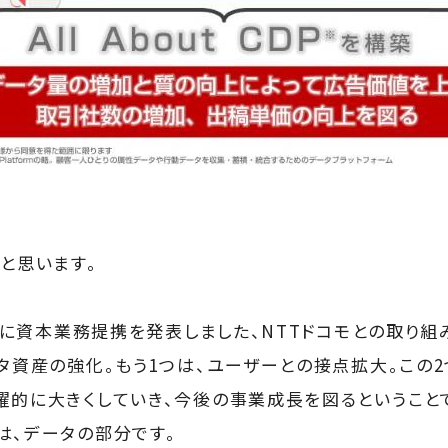
と思います。
5月に資本業務提携を発表しました、NTTドコモとの取り組
ータ資産の強化。もう1つは、ユーザーとの接点拡大。この
躍的に大きくしていき、今後の事業成長を図るということ
は、データの部分です。