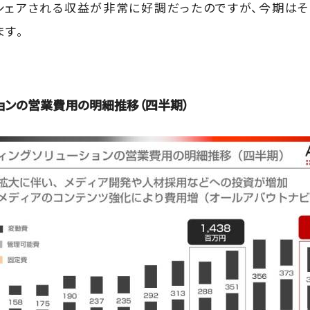
シェアされる収益が非常に好調だったのですが、今期は
ます。
ョンの営業費用の明細推移（四半期）