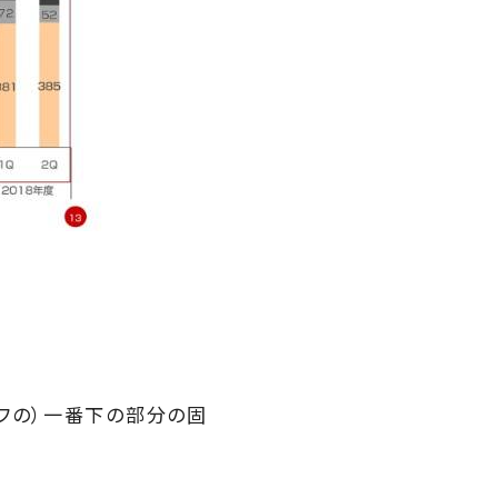
フの）一番下の部分の固