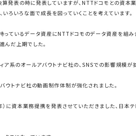
の決算発表の時に発表していますが、NTTドコモとの資本
、いろいろな面で成長を図っていくことを考えています。
持っているデータ資産にNTTドコモのデータ資産を組み
進んだ上期でした。
ディア系のオールアバウトナビ社の、SNSでの影響規模が
アバウトナビ社の動画制作体制が強化されました。
16年）に資本業務提携を発表させていただきました、日本