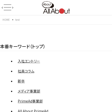
HOME
test
本番キーワード（トップ）
入社エントリー
社員コラム
新卒
メディア事業部
PrimeAd事業部
All About PrimeAd