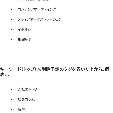
コンテンツマーケティング
メディアオーケストレーション
イチオシ
部署紹介
キーワード（トップ）※削除予定のタグを省いた上から5個
表示
入社エントリー
社員コラム
新卒