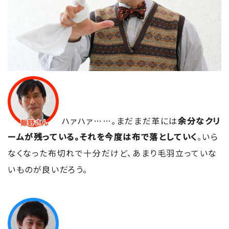
ハァハァ……。まだまだ革には
余分なクリ
ームが残っている。それを今度は布で落としていく
。いら
なくなった布切れで十分だけど、あまり毛羽立っていな
いものが良いだろう。