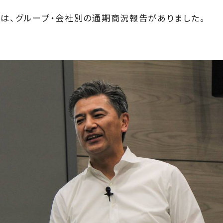
らは、グループ・会社別の通期商況報告がありました。