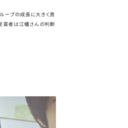
グループの成長に大きく貢
、受賞者は江幡さんの判断