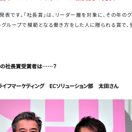
の発表です。「社長賞」は、リーダー層を対象に、その年の
トグループで模範となる働き方をした人に贈られる賞で
度の社長賞受賞者は……？
イフマーケティング ECソリューション部 太田さん