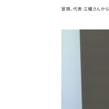
冒頭、代表 江幡さんか