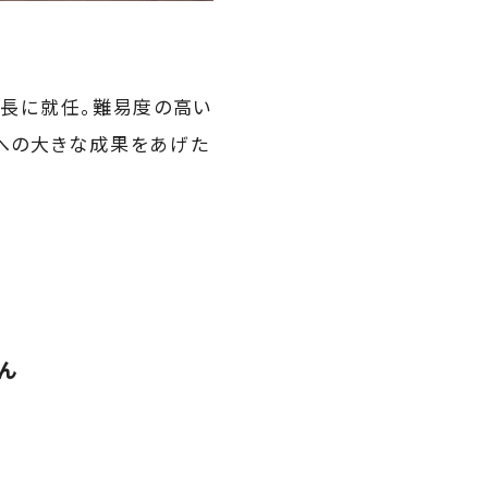
、部長に就任。難易度の高い
プへの大きな成果をあげた
ん