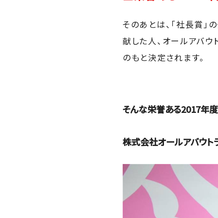
そのあとは、「社長賞」
献した人、オールアバウ
のもと決定されます。
そんな栄誉ある2017年
株式会社オールアバウトラ