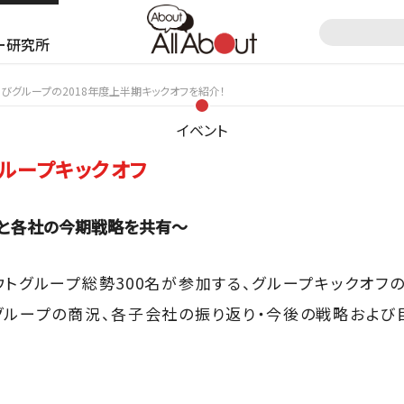
ー研究所
びグループの2018年度上半期キックオフを紹介！
イベント
ループキックオフ
と各社の今期戦略を共有～
ウトグループ総勢300名が参加する、グループキックオフ
グループの商況、各子会社の振り返り・今後の戦略およ