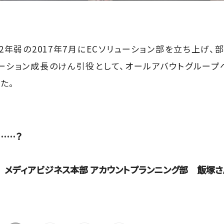
約2年弱の2017年7月にECソリューション部を立ち上げ
ューション成長のけん引役として、オールアバウトグルー
た。
……？
 メディアビジネス本部 アカウントプランニング部 飯塚さ