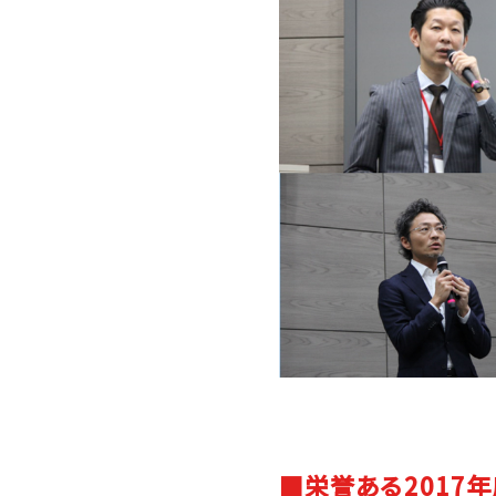
■栄誉ある2017