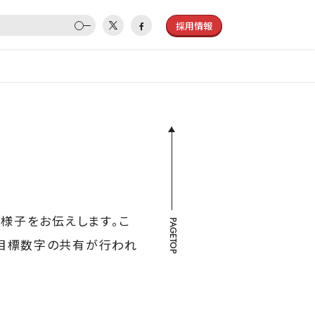
採用情報
の様子をお伝えします。こ
PAGETOP
び目標数字の共有が行われ