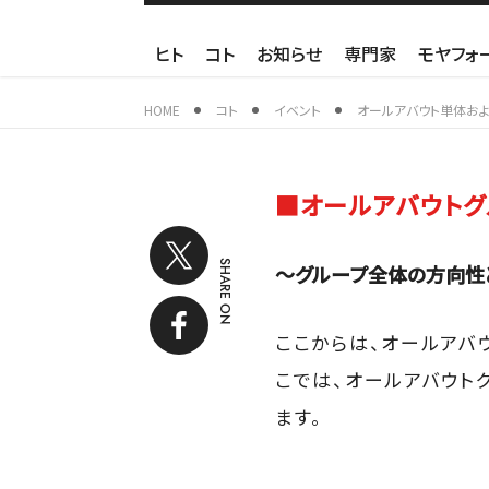
ヒト
コト
お知らせ
専門家
モヤフォ
HOME
コト
イベント
オールアバウト単体およ
■オールアバウトグ
SHARE ON
～グループ全体の方向性
ここからは、オールアバ
こでは、オールアバウト
ます。