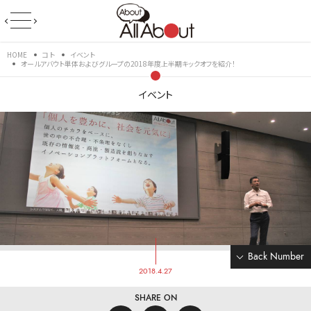
HOME
コト
イベント
オールアバウト単体およびグループの2018年度上半期キックオフを紹介！
イベント
Back Number
2018.4.27
SHARE ON