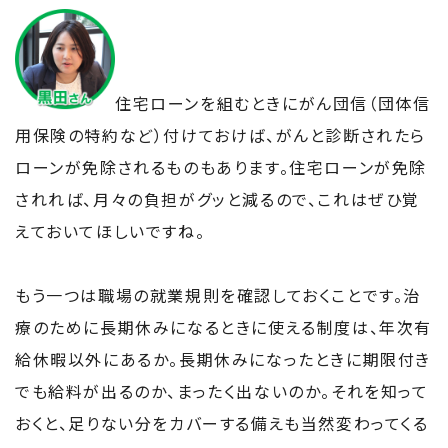
住宅ローンを組むときにがん団信（団体信
用保険の特約など）付けておけば、がんと診断されたら
ローンが免除されるものもあります。住宅ローンが免除
されれば、月々の負担がグッと減るので、これはぜひ覚
えておいてほしいですね。
もう一つは職場の就業規則を確認しておくことです。治
療のために長期休みになるときに使える制度は、年次有
給休暇以外にあるか。長期休みになったときに期限付き
でも給料が出るのか、まったく出ないのか。それを知って
おくと、足りない分をカバーする備えも当然変わってくる