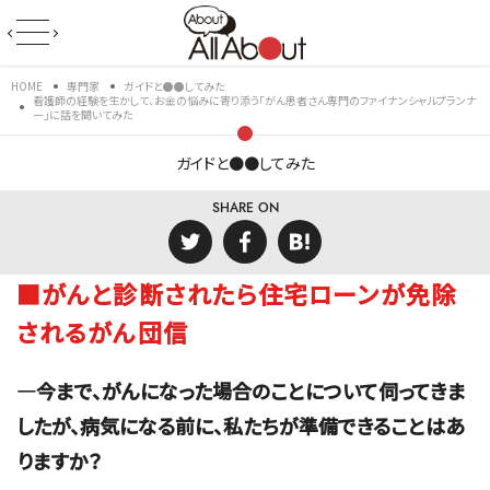
HOME
専門家
ガイドと●●してみた
看護師の経験を生かして、お金の悩みに寄り添う「がん患者さん専門のファイナンシャルプランナ
ー」に話を聞いてみた
ガイドと●●してみた
SHARE ON
■がんと診断されたら住宅ローンが免除
されるがん団信
―今まで、がんになった場合のことについて伺ってきま
したが、病気になる前に、私たちが準備できることはあ
りますか？