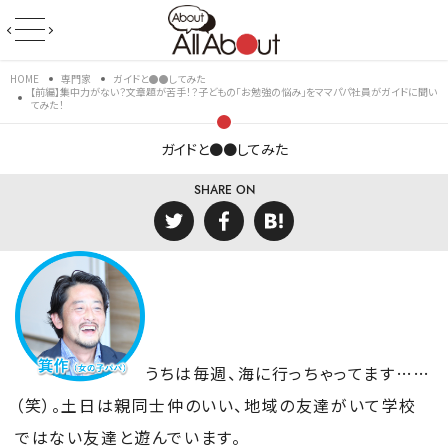
HOME
専門家
ガイドと●●してみた
【前編】集中力がない？文章題が苦手！？子どもの「お勉強の悩み」をママパパ社員がガイドに聞い
てみた！
ガイドと●●してみた
SHARE ON
うちは毎週、海に行っちゃってます……
（笑）。土日は親同士仲のいい、地域の友達がいて学校
ではない友達と遊んでいます。