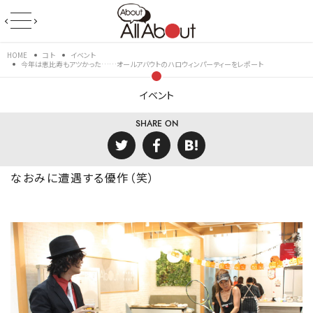
HOME
コト
イベント
今年は恵比寿もアツかった……オールアバウトのハロウィンパーティーをレポート
イベント
SHARE ON
なおみに遭遇する優作（笑）