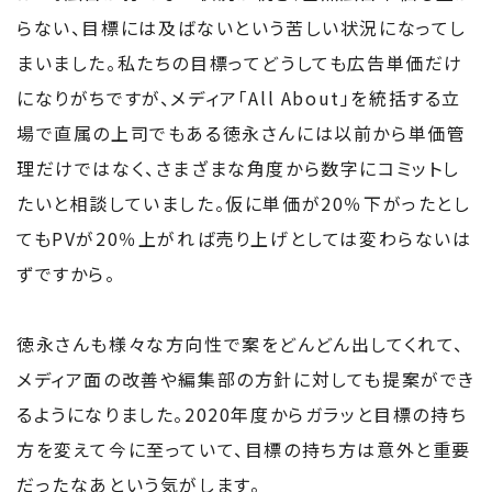
らない、目標には及ばないという苦しい状況になってし
まいました。私たちの目標ってどうしても広告単価だけ
になりがちですが、メディア「All About」を統括する立
場で直属の上司でもある徳永さんには以前から単価管
理だけではなく、さまざまな角度から数字にコミットし
たいと相談していました。仮に単価が20％下がったとし
てもPVが20％上がれば売り上げとしては変わらないは
ずですから。
徳永さんも様々な方向性で案をどんどん出してくれて、
メディア面の改善や編集部の方針に対しても提案ができ
るようになりました。2020年度からガラッと目標の持ち
方を変えて今に至っていて、目標の持ち方は意外と重要
だったなあという気がします。