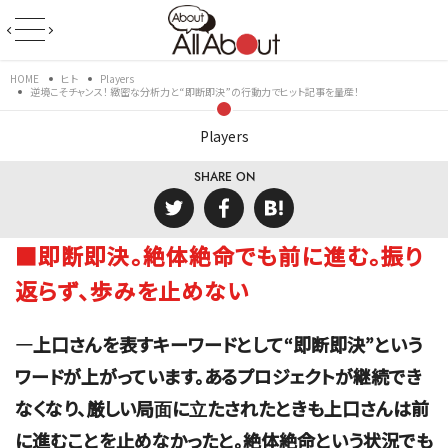
HOME
ヒト
Players
逆境こそチャンス！ 緻密な分析力と“即断即決”の行動力でヒット記事を量産！
Players
SHARE ON
■即断即決。絶体絶命でも前に進む。振り
返らず、歩みを止めない
―上口さんを表すキーワードとして“即断即決”という
ワードが上がっています。あるプロジェクトが継続でき
なくなり、厳しい局面に立たされたときも上口さんは前
に進むことを止めなかったと。絶体絶命という状況でも