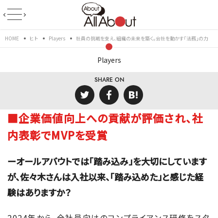
HOME
ヒト
Players
社員の挑戦を支え、組織の未来を築く。会社を動かす「法務」の力
Players
SHARE ON
■企業価値向上への貢献が評価され、社
内表彰でMVPを受賞
ーオールアバウトでは「踏み込み」を大切にしています
が、佐々木さんは入社以来、「踏み込めた」と感じた経
験はありますか？
2024年から、全社員向けのコンプライアンス研修をスタ