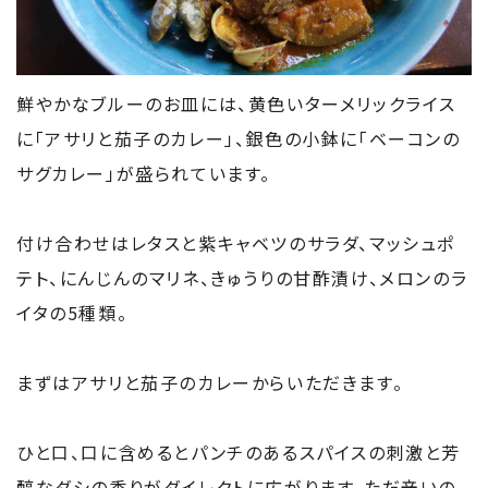
鮮やかなブルーのお皿には、黄色いターメリックライス
に「アサリと茄子のカレー」、銀色の小鉢に「ベーコンの
サグカレー」が盛られています。
付け合わせはレタスと紫キャベツのサラダ、マッシュポ
テト、にんじんのマリネ、きゅうりの甘酢漬け、メロンのラ
イタの5種類。
まずはアサリと茄子のカレーからいただきます。
ひと口、口に含めるとパンチのあるスパイスの刺激と芳
醇なダシの香りがダイレクトに広がります。ただ辛いの