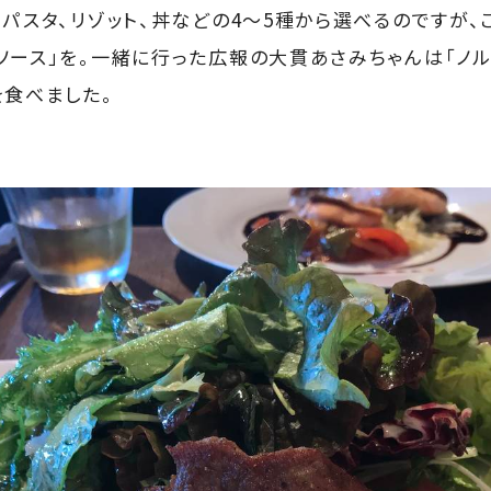
、パスタ、リゾット、丼などの4〜5種から選べるのですが
ソース」を。一緒に行った広報の大貫あさみちゃんは「ノ
を食べました。