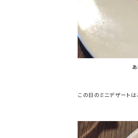
あ
この日のミニデザートは