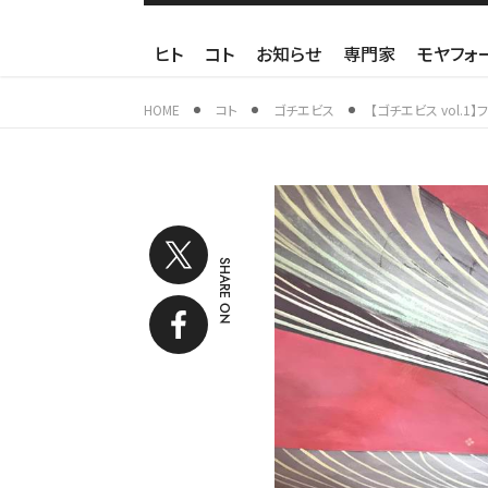
ヒト
コト
お知らせ
専門家
モヤフォ
HOME
コト
ゴチエビス
【ゴチエビス vol.
SHARE ON