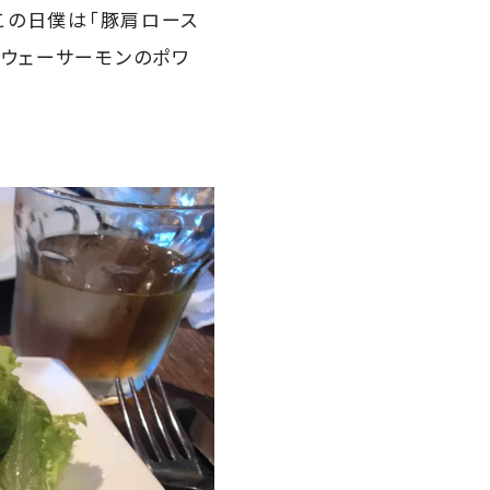
、この日僕は「豚肩ロース
ルウェーサーモンのポワ