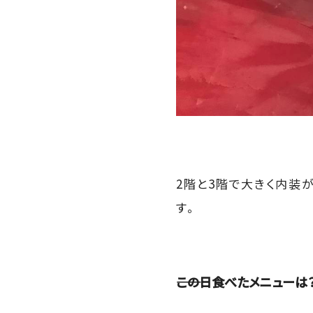
2階と3階で大きく内装
す。
――この日食べたメニューは