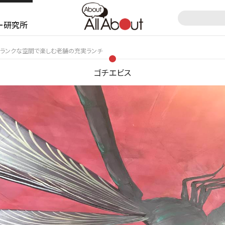
ー研究所
1】フランクな空間で楽しむ老舗の充実ランチ
ゴチエビス