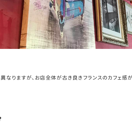
が異なりますが、お店全体が古き良きフランスのカフェ感
？