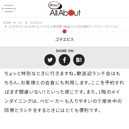
HOME
コト
ゴチエビス
【ゴチエビス vol.9】オリエンタルな上質空間で絶品ふかひれ料理をランチでリーズナブルに！
ゴチエビス
SHARE ON
ちょっと特別なときに行きますね。歓送迎ランチ会はも
ちろん、お客様との会食にも利用します。ここを予約すれ
ばまず間違いない！といった感じです。また、1階のメイ
ンダイニングは、ベビーカーも入りやすいので産休中の
同僚とランチをするときにはとても便利です。