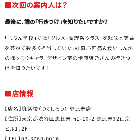
■次回の案内人は？
――最後に、誰の「行きつけ」を知りたいですか？
「じぶん学校」では「グルメ・調理系クラス」を趣味と実益
を兼ねて数多く担当していた、好奇心旺盛＆食いしん坊
のほっこりキャラ、デザイン室の伊藤綾乃さんの行きつ
けを知りたいです！
■店情報
【店名】筑紫楼（つくしろう） 恵比寿店
【住所】東京都渋谷区恵比寿南1-10-2 恵比寿32山京
ビル1、2F
【TEL】03-3760-0016