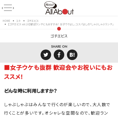
HOME
コト
ゴチエビス
【ゴチエビス vol.20】歓迎ランチにもおすすめ！ 女子ウケよし、コスパよしの「しゃぶしゃぶランチ」
ゴチエビス
SHARE ON
■女子ウケも抜群 歓迎会やお祝いにもお
ススメ！
――どんな時に利用しますか？
しゃぶしゃぶはみんなで行くのが楽しいので、大人数で
行くことが多いです。オシャレな空間なので、歓迎ラン