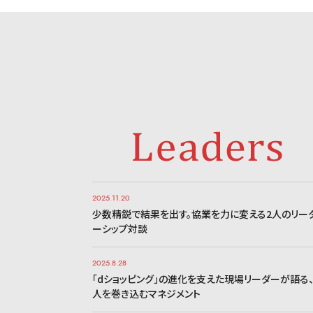
2025.11.20
少数精鋭で結果を出す。協業を力に変える2人のリー
ーシップ対談
2025.8.28
「dショッピング」の進化を支えた現場リーダーが語る
人を巻き込むマネジメント