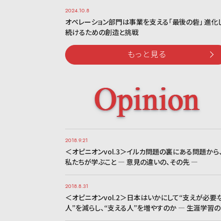
2024.10.8
オペレーション部門は事業を支える「最後の砦」 進化
続けるための創造と挑戦
もっと見る
2018.9.21
＜オピニオンvol.3＞イルカ問題の裏にある問題から
私たちが学ぶこと ― 意見の違いの、その先 ―
2018.8.31
＜オピニオンvol.2＞日本はいかにして“支えが必要
人”を減らし、“支える人”を増やすのか ― 生涯学習