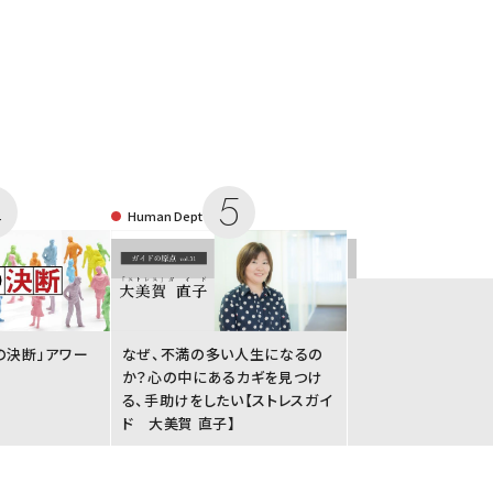
Human Dept
国民の決断」アワー
なぜ、不満の多い人生になるの
か？心の中にあるカギを見つけ
る、手助けをしたい【ストレスガイ
ド 大美賀 直子】