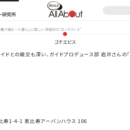
ー研究所
8】栄養が偏る一人暮らしに嬉しい、家庭的な“ぼっちランチ”
ゴチエビス
ut ガイドとの親交も深い、ガイドプロデュース部 岩井さん
1-4-1 恵比寿アーバンハウス 106