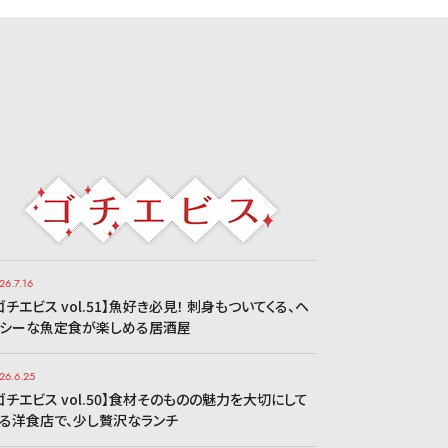
26.7.16
ゴチエビス vol.51】魚好き必見！ 刺身もついてくる、ヘ
シーな魚定食が楽しめる居酒屋
26.6.25
ゴチエビス vol.50】食材そのものの魅力を大切にして
る洋食店で、少し贅沢なランチ