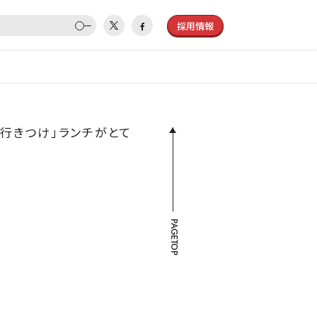
採用情報
の「行きつけ」ランチがとて
PAGETOP