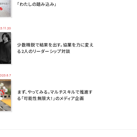
「わたしの踏み込み」
5.11.20
少数精鋭で結果を出す。協業を力に変え
る2人のリーダーシップ対談
025.8.7
まず、やってみる。マルチスキルで推進す
る「可能性無限大！」のメディア企画