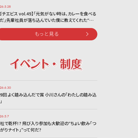
26.5.28
ゴチエビス vol.49】「元気がない時は、カレーを食べる
だ」先輩社員が落ち込んでいた僕に教えてくれた“…
もっと見る
26.6.30
9回 よく踏み込んだで賞 小川さんの「わたしの踏み込
」
26.5.7
社で乾杯！? 飛び入り参加も大歓迎の“ちょい飲み「つ
がりナイト」”って何だ?