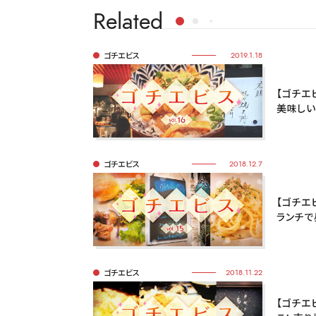
Related
ゴチエビス
2019.1.18
【ゴチエビ
美味しい
ゴチエビス
2018.12.7
【ゴチエビ
ランチで
ゴチエビス
2018.11.22
【ゴチエビ