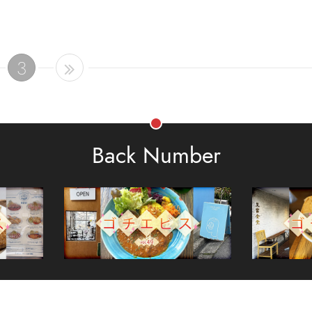
3
Back Number