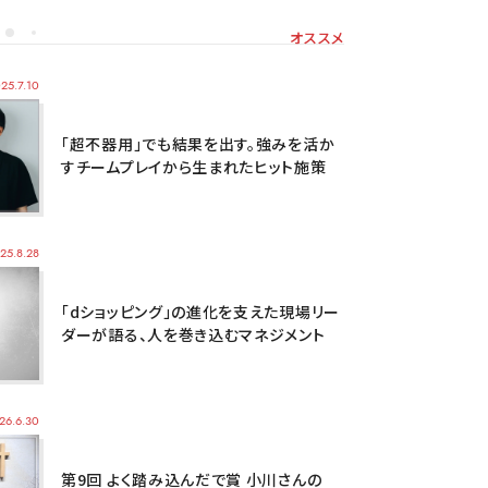
オススメ
25.7.10
「超不器用」でも結果を出す。強みを活か
すチームプレイから生まれたヒット施策
25.8.28
「dショッピング」の進化を支えた現場リー
ダーが語る、人を巻き込むマネジメント
26.6.30
第9回 よく踏み込んだで賞 小川さんの