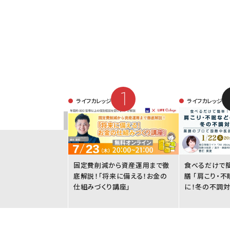
ライフカレッジ
ライフカレッジ
固定費削減から資産運用まで徹
食べるだけで
底解説！「将来に備える！お金の
膳 「肩こり・
仕組みづくり講座」
に！冬の不調対