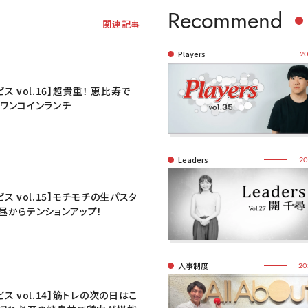
Recommend
関連記事
Players
20
ス vol.16】超貴重！ 恵比寿で
ワンコインランチ
Leaders
20
ス vol.15】モチモチの生パスタ
昼からテンションアップ！
人事制度
20
ス vol.14】筋トレの次の日はこ