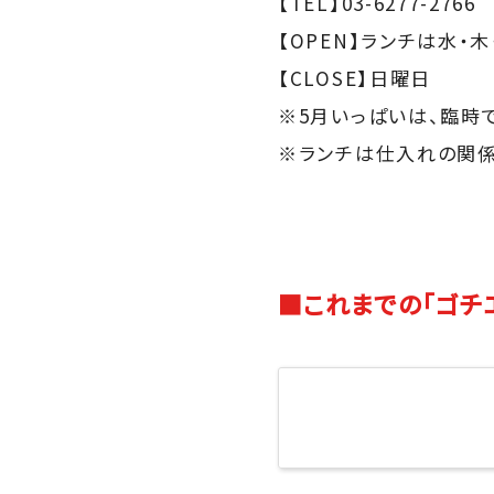
【TEL】03-6277-2766
【OPEN】ランチは水・木・
【CLOSE】日曜日
※5月いっぱいは、臨時
※ランチは仕入れの関係
■これまでの「ゴチ