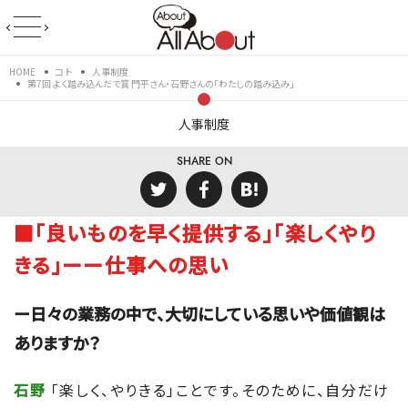
HOME
コト
人事制度
第7回 よく踏み込んだで賞 門平さん・石野さんの「わたしの踏み込み」
人事制度
SHARE ON
■「良いものを早く提供する」「楽しくやり
きる」ーー仕事への思い
ー日々の業務の中で、大切にしている思いや価値観は
ありますか？
石野
「楽しく、やりきる」ことです。そのために、自分だけ