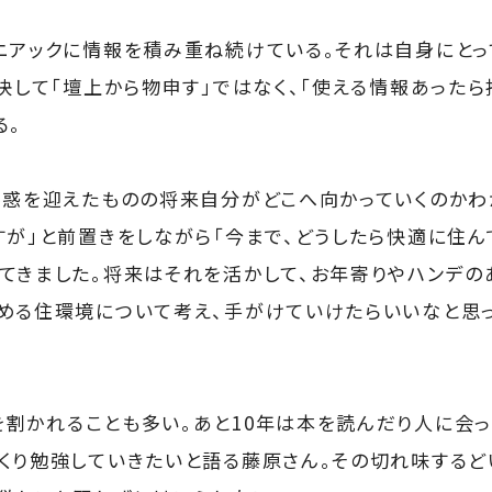
ニアックに情報を積み重ね続けている。それは自身にと
、決して「壇上から物申す」ではなく、「使える情報あったら
る。
不惑を迎えたものの将来自分がどこへ向かっていくのか
すが」と前置きをしながら「今まで、どうしたら快適に住
てきました。将来はそれを活かして、お年寄りやハンデの
める住環境について考え、手がけていけたらいいなと思っ
割かれることも多い。あと10年は本を読んだり人に会っ
くり勉強していきたいと語る藤原さん。その切れ味するど