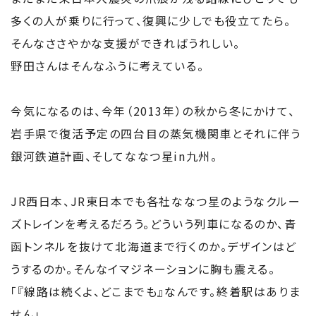
多くの人が乗りに行って、復興に少しでも役立てたら。
そんなささやかな支援ができればうれしい。
野田さんはそんなふうに考えている。
今気になるのは、今年（2013年）の秋から冬にかけて、
岩手県で復活予定の四台目の蒸気機関車とそれに伴う
銀河鉄道計画、そしてななつ星in九州。
JR西日本、JR東日本でも各社ななつ星のようなクルー
ズトレインを考えるだろう。どういう列車になるのか、青
函トンネルを抜けて北海道まで行くのか。デザインはど
うするのか。そんなイマジネーションに胸も震える。
「『線路は続くよ、どこまでも』なんです。終着駅はありま
せん」。