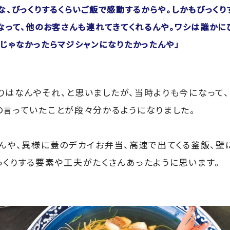
な、びっくりするくらいご飯で感動するからや。しかもびっくり
なって、他のお客さんも連れてきてくれるんや。ワシは誰かに
じゃなかったらマジシャンになりたかったんや」
りはなんやそれ、と思いましたが、当時よりも今になって
の言っていたことが段々分かるようになりました。
どんや、異様に蓋のデカイお弁当、高速で出てくる釜飯、
っくりする要素や工夫がたくさんあったように思います。