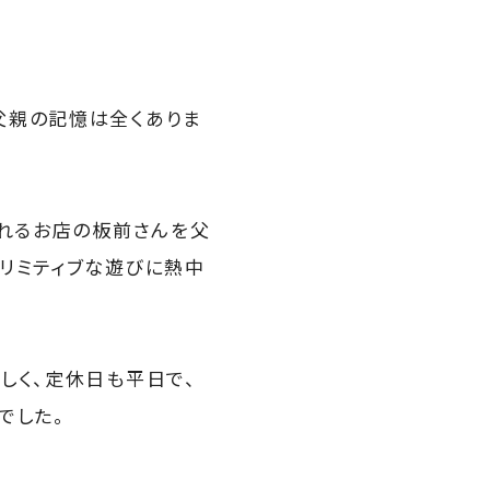
父親の記憶は全くありま
くれるお店の板前さんを父
リミティブな遊びに熱中
しく、定休日も平日で、
でした。