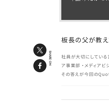
板長の父が教え
SHARE ON
社員が大切にしている言
ア事業部 ・メディアビ
その答えが今回のQuot