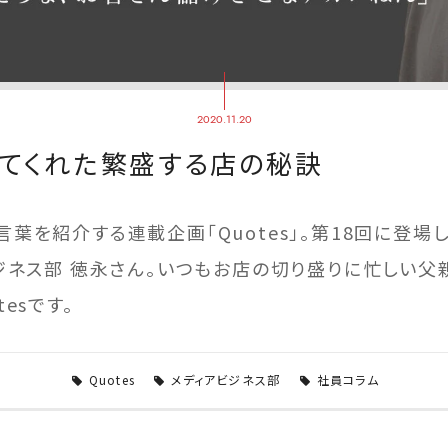
2020.11.20
てくれた繁盛する店の秘訣
葉を紹介する連載企画「Quotes」。第18回に登場
ジネス部 徳永さん。いつもお店の切り盛りに忙しい父
esです。
Quotes
メディアビジネス部
社員コラム