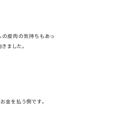
への皮肉の気持ちもあっ
向きました。
お金を払う側です。