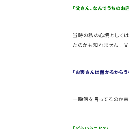
「父さん、なんでうちのお
当時の私の心境としては
たのかも知れません。 
「お客さんは儲かるからう
一瞬何を言ってるのか意
「どういうこと？」