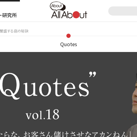
ー研究所
た繁盛する店の秘訣
Quotes