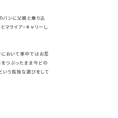
のバンに父親と乗り込
とマライア・キャリーし
合において車中ではお互
目をつぶったまま今どの
という孤独な遊びをして