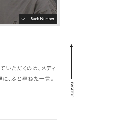
Back Number
していただくのは、メディ
親に、ふと尋ねた一言。
PAGETOP