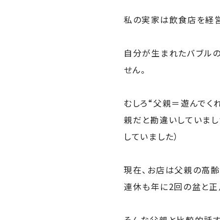
私の実家は飲食店を経営
自分が生まれたバブルの
せん。
むしろ“父親＝遊んでく
親だと勘違いしていまし
していました）
現在、お店は父親の高齢
連休も年に2回の盆と正
そんな父親と比較的話す