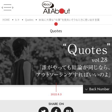
HOME
ヒト
Quotes
本当に大事な“仕事”を見失いそうなときに思い出す言葉
Quotes
Back Number
2022.8.5
SHARE ON